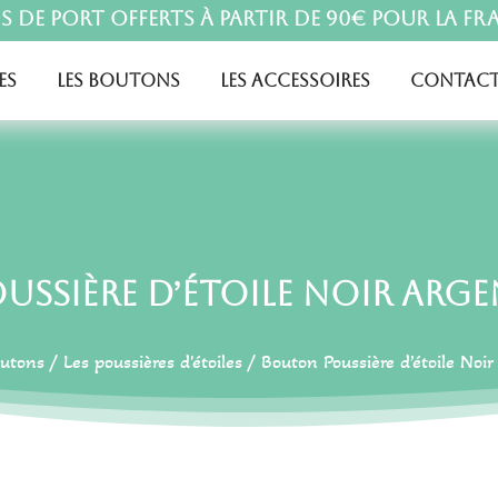
is de port offerts à partir de 90€ pour la Fr
es
Les boutons
Les accessoires
Contact
ssière d’étoile Noir Argen
outons
/
Les poussières d'étoiles
/ Bouton Poussière d’étoile Noir