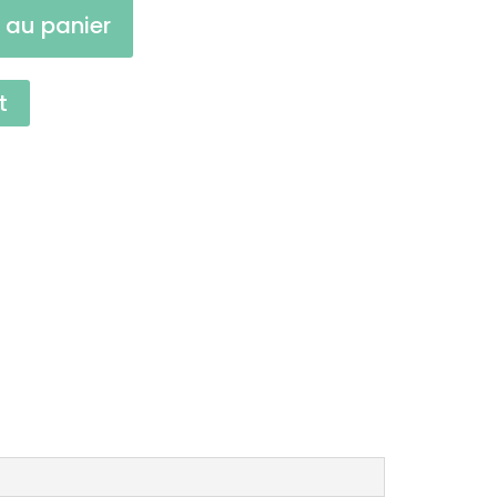
 au panier
t