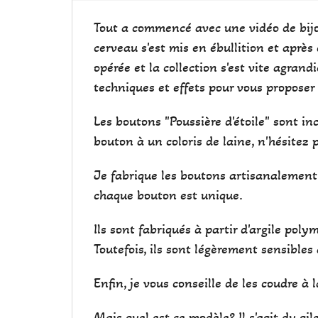
Tout a commencé avec une vidéo de bijou
cerveau s'est mis en ébullition et après 
opérée et la collection s'est vite agrand
techniques et effets pour vous proposer
Les boutons "Poussière d'étoile" sont in
bouton à un coloris de laine, n'hésitez p
Je fabrique les boutons artisanalement 
chaque bouton est unique.
Ils sont fabriqués à partir d'argile poly
Toutefois, ils sont légèrement sensibles
Enfin, je vous conseille de les coudre à
Mais quel est ce modèle? Il s'agit du gil