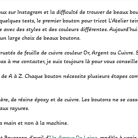
x sur Instagram et la difficulté de trouver de beaux bou
quelques tests, le premier bouton pour tricot L'Atelier tei
ie avec des styles et des couleurs différentes. Aujourd'hui
 un large choix de beaux boutons.
crustés de feuille de cuivre couleur Or, Argent ou Cuivre.
as à me contacter, je suis toujours là pour vous conseiller
de A à Z. Chaque bouton nécessite plusieurs étapes comm
mère, de résine époxy et de cuivre. Les boutons ne se cass
 aux rayures.
 la main et non à la machine.
et Bourgeon d'avril d'
Un Amour De Laine
, modèle à venir,