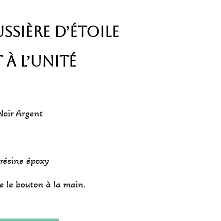
sière d’étoile
à l’unité
Noir Argent
 résine époxy
e le bouton à la main.