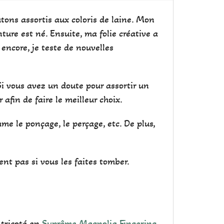
tons assortis aux coloris de laine. Mon
nture est né. Ensuite, ma folie créative a
 encore, je teste de nouvelles
 Si vous avez un doute pour assortir un
 afin de faire le meilleur choix.
e le ponçage, le perçage, etc. De plus,
ent pas si vous les faites tomber.
 tricoté en
Suprême Magnolia Fingering