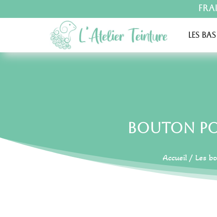
Fra
Les bas
Bouton Pou
Accueil
/
Les b