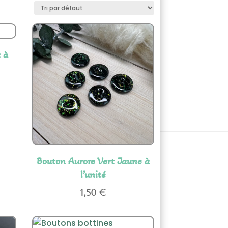
 à
Bouton Aurore Vert Jaune à
l’unité
1,50
€