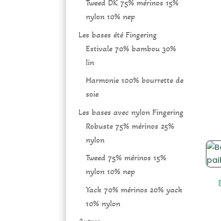
Tweed DK 75% mérinos 15%
nylon 10% nep
Les bases été Fingering
Estivale 70% bambou 30%
lin
Harmonie 100% bourrette de
soie
Les bases avec nylon Fingering
Robuste 75% mérinos 25%
nylon
Tweed 75% mérinos 15%
nylon 10% nep
Yack 70% mérinos 20% yack
10% nylon