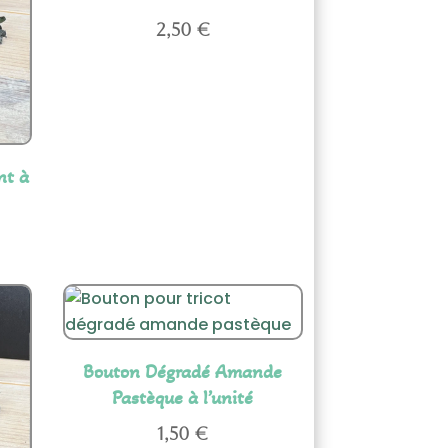
2,50
€
nt à
Bouton Dégradé Amande
Pastèque à l’unité
1,50
€