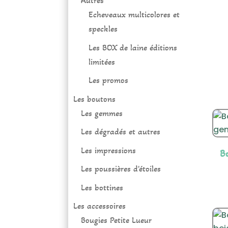
Autres
Echeveaux multicolores et
speckles
Les BOX de laine éditions
limitées
Les promos
Les boutons
Les gemmes
Les dégradés et autres
Les impressions
B
Les poussières d'étoiles
Les bottines
Les accessoires
Bougies Petite Lueur