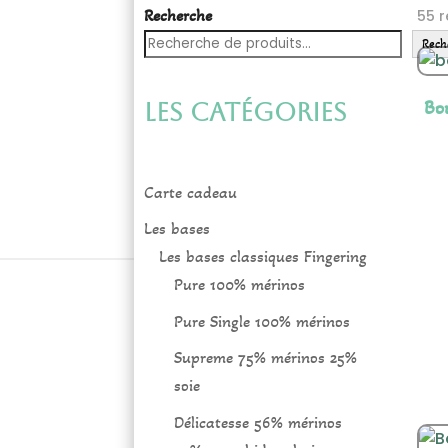
Recherche
55 r
Rech
Bo
Les catégories
Carte cadeau
Les bases
Les bases classiques Fingering
Pure 100% mérinos
Pure Single 100% mérinos
Supreme 75% mérinos 25%
soie
Délicatesse 56% mérinos