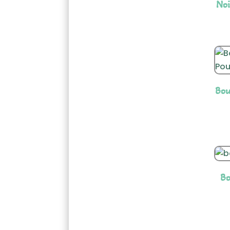
Noi
Bou
Bo