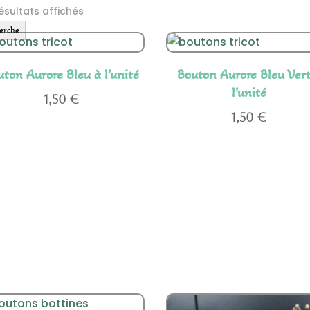
ésultats affichés
erche
uton Aurore Bleu à l’unité
Bouton Aurore Bleu Vert
l’unité
1,50
€
1,50
€