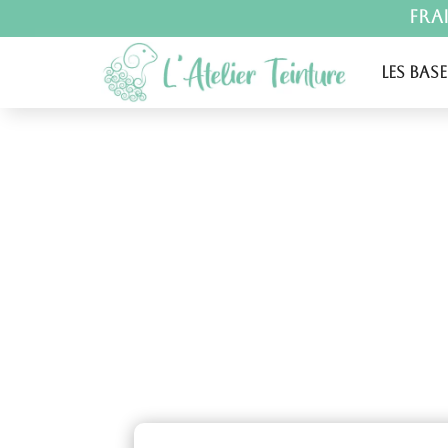
Fra
Les base