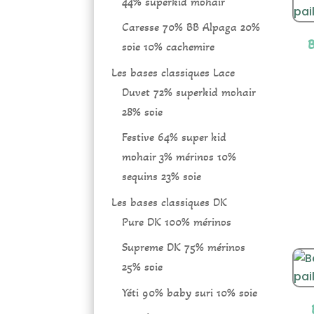
44% superkid mohair
Caresse 70% BB Alpaga 20%
B
soie 10% cachemire
Les bases classiques Lace
Duvet 72% superkid mohair
28% soie
Festive 64% super kid
mohair 3% mérinos 10%
sequins 23% soie
Les bases classiques DK
Pure DK 100% mérinos
Supreme DK 75% mérinos
25% soie
Yéti 90% baby suri 10% soie