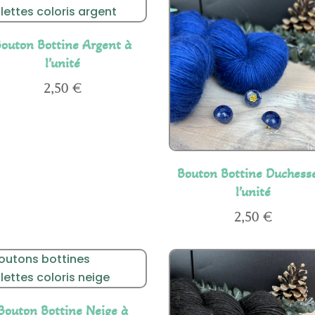
outon Bottine Argent à
l’unité
2,50
€
Bouton Bottine Duchess
l’unité
2,50
€
Bouton Bottine Neige à