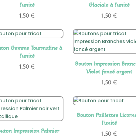
l’unité
Glaciale à l’unité
1,50
€
1,50
€
uton Gemme Tourmaline à
l’unité
Bouton Impression Branc
1,50
€
Violet foncé argent
1,50
€
Bouton Paillettes Licorn
l’unité
uton Impression Palmier
1,50
€