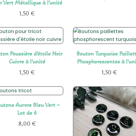
r Vert Métallique à l’unité
1,50
€
ton Poussière d’étoile Noir
Bouton Turquoise Paillet
Cuivre à l’unité
Phosphorescentes à l’un
1,50
€
1,50
€
utons Aurore Bleu Vert ~
Lot de 6
8,00
€