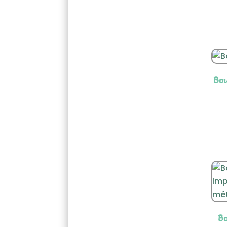
Bo
Bo