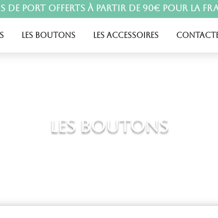
is de port offerts à partir de 90€ pour la Fr
s
Les boutons
Les accessoires
Contacte
Les boutons