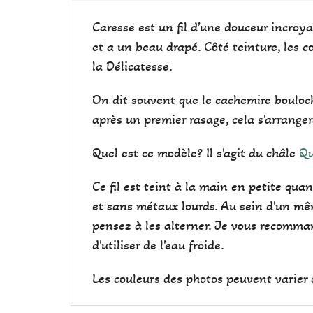
Caresse est un fil d’une douceur incroyab
et a un beau drapé. Côté teinture, les co
la Délicatesse.
On dit souvent que le cachemire bouloche
après un premier rasage, cela s'arranger
Quel est ce modèle? Il s'agit du châle
Qu
Ce fil est teint à la main en petite qu
et sans métaux lourds. Au sein d'un mêm
pensez à les alterner. Je vous recomman
d'utiliser de l'eau froide.
Les couleurs des photos peuvent varier d