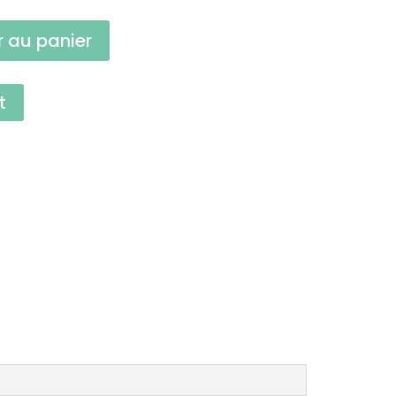
r au panier
t