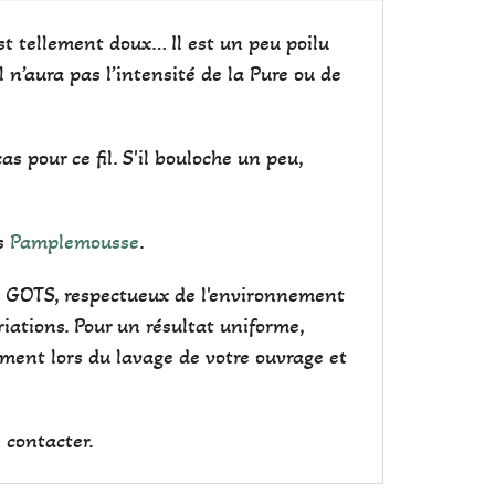
 est tellement doux… Il est un peu poilu
l n’aura pas l’intensité de la Pure ou de
s pour ce fil. S'il bouloche un peu,
is
Pamplemousse
.
cat GOTS, respectueux de l'environnement
iations. Pour un résultat uniforme,
ement lors du lavage de votre ouvrage et
 contacter.