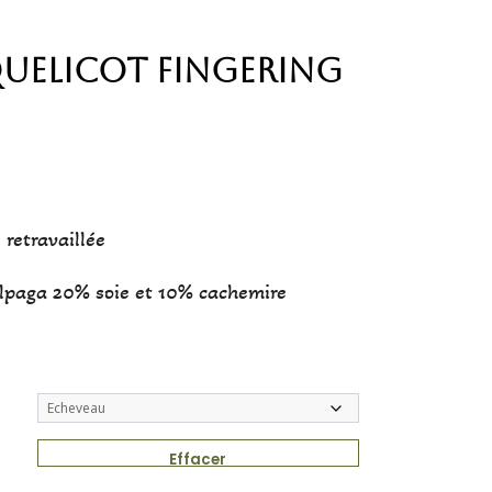
uelicot Fingering
 retravaillée
lpaga 20% soie et 10% cachemire
Effacer