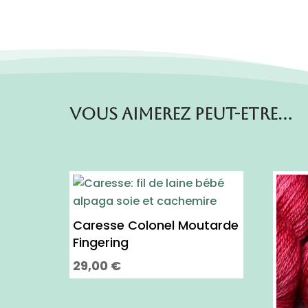
Vous aimerez peut-etre…
Caresse Colonel Moutarde
Fingering
29,00
€
Ce
produit