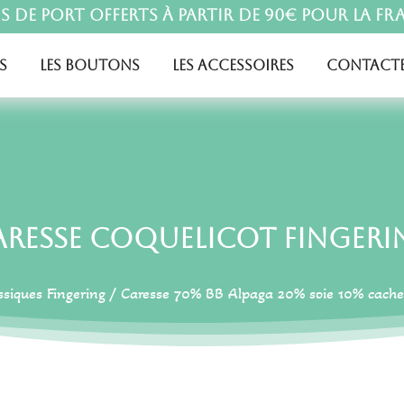
is de port offerts à partir de 90€ pour la Fr
s
Les boutons
Les accessoires
Contacte
aresse Coquelicot Fingeri
ssiques Fingering
/
Caresse 70% BB Alpaga 20% soie 10% cache