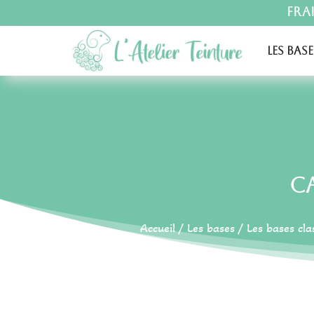
Fra
Les base
C
Accueil
/
Les bases
/
Les bases cla