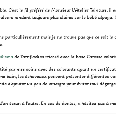
le. C’est le fil préféré de Monsieur L’Atelier Teinture. Il
uleurs rendent toujours plus claires sur le bébé alpaga. I
 particulièrement mais je ne trouve pas que ce soit le ca
a.
ilisma
de Yarnflackes tricoté avec la base Caresse color
antité par mes soins avec des colorants ayant un certifi
e bain, les écheveaux peuvent présenter différentes var
de d'ajouter un peu de vinaigre pour éviter tout dégorg
'un écran à l'autre. En cas de doutes, n'hésitez pas à me