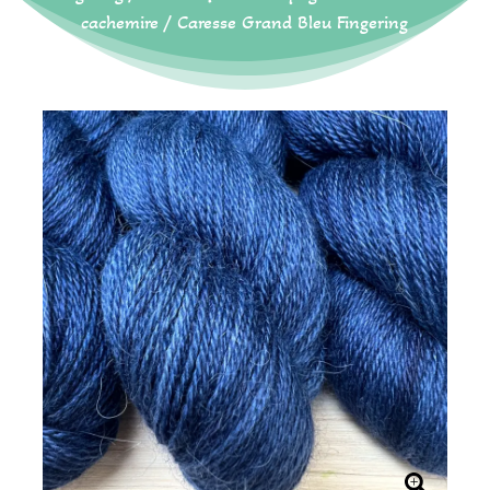
cachemire
/ Caresse Grand Bleu Fingering