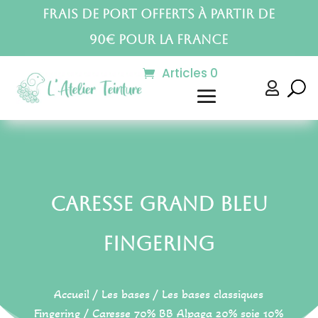
Frais de port offerts à partir de
90€ pour la France
Articles 0

Caresse Grand Bleu
Fingering
Accueil
/
Les bases
/
Les bases classiques
Fingering
/
Caresse 70% BB Alpaga 20% soie 10%