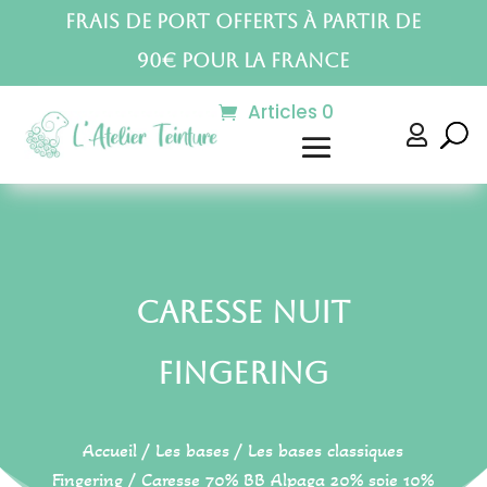
Frais de port offerts à partir de
90€ pour la France
Articles 0

Caresse Nuit
Fingering
Accueil
/
Les bases
/
Les bases classiques
Fingering
/
Caresse 70% BB Alpaga 20% soie 10%