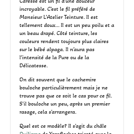
Caresse est un fil d’une douceur
incroyable. C’est le fil préféré de
Monsieur L’Atelier Teinture. Il est
tellement doux… Il est un peu poilu et a
un beau drapé. Côté teinture, les
couleurs rendent toujours plus claires
sur le bébé alpaga. Il n’aura pas
l’intensité de la Pure ou de la
Délicatesse.
On dit souvent que le cachemire
bouloche particulièrement mais je ne
trouve pas que ce soit le cas pour ce fil.
S'il bouloche un peu, après un premier
rasage, cela s'arrangera.
Quel est ce modèle? Il s'agit du châle
Quilisma
de Yarnflackes tricoté avec la