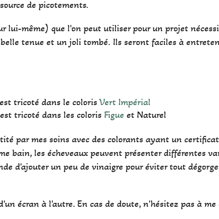
 source de picotements.
sur lui-même) que l'on peut utiliser pour un projet nécessi
 belle tenue et un joli tombé. Ils seront faciles à entrete
st tricoté dans le coloris
Vert Impérial
st tricoté dans les coloris
Figue
et Naturel
antité par mes soins avec des colorants ayant un certifi
e bain, les écheveaux peuvent présenter différentes var
de d'ajouter un peu de vinaigre pour éviter tout dégorg
'un écran à l'autre. En cas de doute, n'hésitez pas à me 