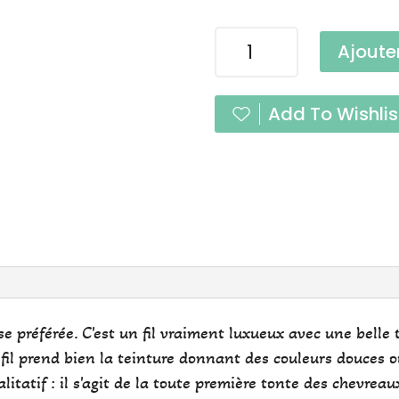
quantité
Ajoute
de
Délicatesse
Grenadine
Add To Wishlis
Fingering
 préférée. C'est un fil vraiment luxueux avec une belle 
e fil prend bien la teinture donnant des couleurs douces o
litatif : il s'agit de la toute première tonte des chevrea