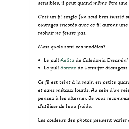
sensibles, il peut quand même être une
C'est un fil single (un seul brin twisté 
ouvrages tricotés avec ce fil auront une
mohair ne feutre pas.
Mais quels sont ces modèles?
Le pull
Aelita
de Caledonia Dreamin' e
Le pull
Sonrae
de Jennifer Steingass e
Ce fil est teint à la main en petite qu
et sans métaux lourds. Au sein d'un mêm
pensez à les alterner. Je vous recomman
d'utiliser de l'eau froide.
Les couleurs des photos peuvent varier d