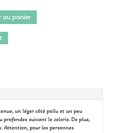
r au panier
t
tenue, un léger côté poilu et un peu
u profondes suivant le coloris. De plus,
ux. Attention, pour les personnes