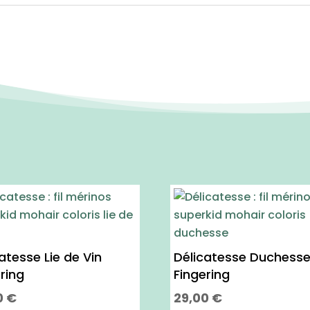
atesse Lie de Vin
Délicatesse Duchess
ring
Fingering
0
€
29,00
€