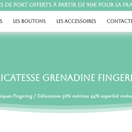
is de port offerts à partir de 90€ pour la Fr
s
Les boutons
Les accessoires
Contacte
licatesse Grenadine Finger
siques Fingering
/
Délicatesse 56% mérinos 44% superkid moha