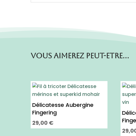
Vous aimerez peut-etre…
Délicatesse Aubergine
Fingering
Délic
Finge
29,00
€
Ce
29,0