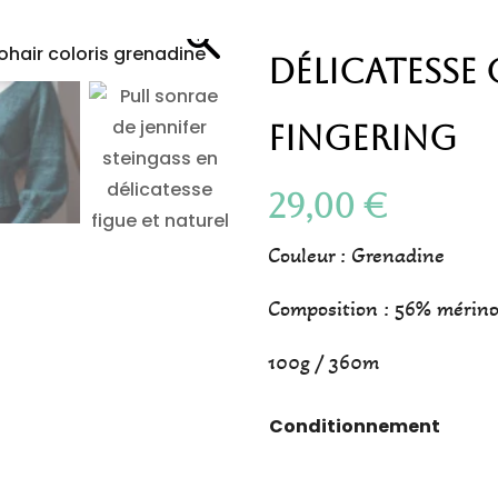
Délicatesse
Fingering
29,00
€
Couleur : Grenadine
Composition : 56% mérin
100g / 360m
Conditionnement