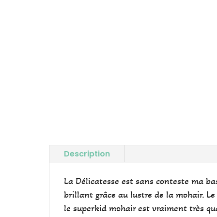
Description
La Délicatesse est sans conteste ma base
brillant grâce au lustre de la mohair. L
le superkid mohair est vraiment très qua