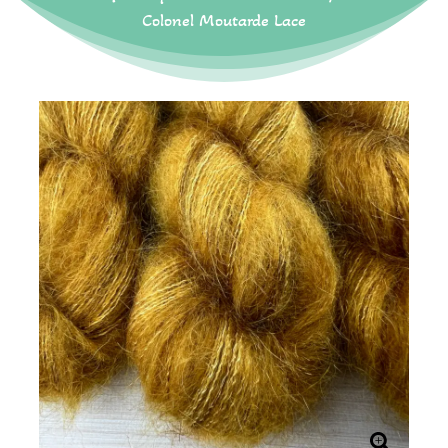
Colonel Moutarde Lace