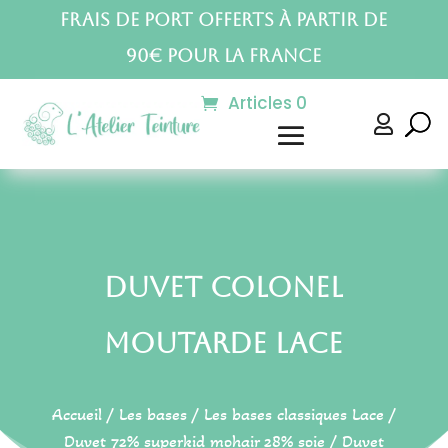
Frais de port offerts à partir de
90€ pour la France
Articles 0

Duvet Colonel
Moutarde Lace
Accueil
/
Les bases
/
Les bases classiques Lace
/
Duvet 72% superkid mohair 28% soie
/ Duvet