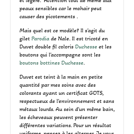
et légère. Attention tout de même aux
peaux sensibles car le mohair peut
causer des picotements .
Mais quel est ce modèle? Il s'agit du
gilet
Parodia
de Nale. Il est tricoté en
Duvet double fil coloris
Duchesse
et les
boutons qui l'accompagne sont les
boutons bottines Duchesse
.
Duvet est teint à la main en petite
quantité par mes soins avec des
colorants ayant un certificat GOTS,
respectueux de l'environnement et sans
métaux lourds. Au sein d'un même bain,
les écheveaux peuvent présenter
différentes variations. Pour un résultat
uniforme, pensez à les alterner. Je vous