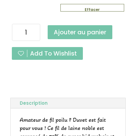
Effacer
quantité
Ajouter au panier
de
Duvet
Curcuma
Add To Wishlist
Lace
Description
Amateur de fil poilu ? Duvet est fait
pour vous ! Ce fil de laine noble est