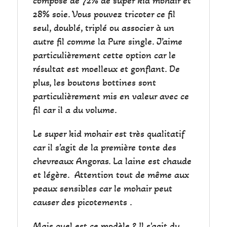
composé de 72% de super kid mohair et
28% soie. Vous pouvez tricoter ce fil
seul, doublé, triplé ou associer à un
autre fil comme la Pure single. J’aime
particulièrement cette option car le
résultat est moelleux et gonflant. De
plus, les boutons bottines sont
particulièrement mis en valeur avec ce
fil car il a du volume.
Le super kid mohair est très qualitatif
car il s’agit de la première tonte des
chevreaux Angoras. La laine est chaude
et légère. Attention tout de même aux
peaux sensibles car le mohair peut
causer des picotements .
Mais quel est ce modèle ? Il s'agit du