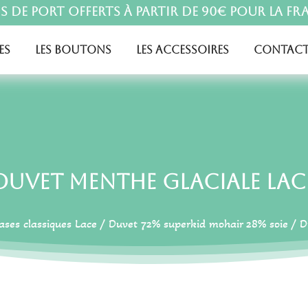
is de port offerts à partir de 90€ pour la Fr
es
Les boutons
Les accessoires
Contact
Duvet Menthe Glaciale Lac
ases classiques Lace
/
Duvet 72% superkid mohair 28% soie
/ D