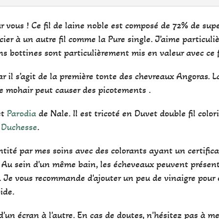
ur vous ! Ce fil de laine noble est composé de 72% de su
socier à un autre fil comme la Pure single. J’aime particul
ns bottines sont particulièrement mis en valeur avec ce fi
car il s’agit de la première tonte des chevreaux Angoras. 
e mohair peut causer des picotements .
et
Parodia
de Nale. Il est tricoté en Duvet double fil color
 Duchesse
.
ntité par mes soins avec des colorants ayant un certific
 Au sein d'un même bain, les écheveaux peuvent présente
r. Je vous recommande d'ajouter un peu de vinaigre pour 
oide.
'un écran à l'autre. En cas de doutes, n'hésitez pas à me