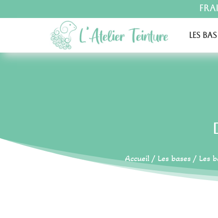
Fra
Les bas
Accueil
/
Les bases
/
Les b