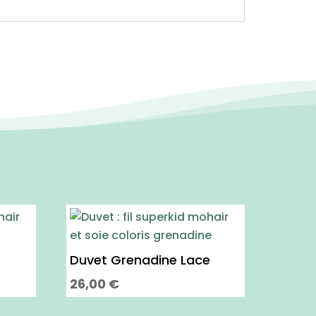
Duvet Grenadine Lace
26,00
€
Ce