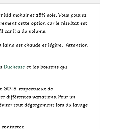
per kid mohair et 28% soie. Vous pouvez
ièrement cette option car le résultat est
l car il a du volume.
La laine est chaude et légère. Attention
is
Duchesse
et les boutons qui
at GOTS, respectueux de
r différentes variations. Pour un
éviter tout dégorgement lors du lavage
 contacter.