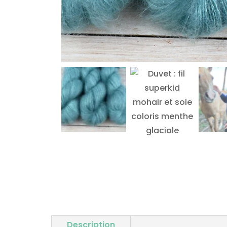
Description