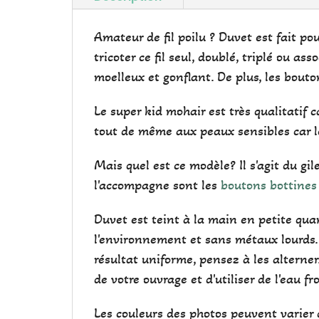
Amateur de fil poilu ? Duvet est fait po
tricoter ce fil seul, doublé, triplé ou as
moelleux et gonflant. De plus, les bouto
Le super kid mohair est très qualitatif 
tout de même aux peaux sensibles car l
Mais quel est ce modèle? Il s'agit du gil
l'accompagne sont les
boutons bottines
Duvet est teint à la main en petite qua
l'environnement et sans métaux lourds.
résultat uniforme, pensez à les alterne
de votre ouvrage et d'utiliser de l'eau fr
Les couleurs des photos peuvent varier d