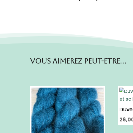
Vous aimerez peut-etre…
Duve
26,0
Ce