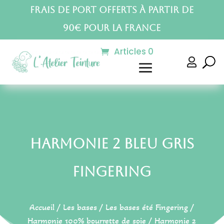
Frais de port offerts à partir de
90€ pour la France
Articles 0

Harmonie 2 Bleu Gris
Fingering
Accueil
/
Les bases
/
Les bases été Fingering
/
Harmonie 100% bourrette de soie
/ Harmonie 2