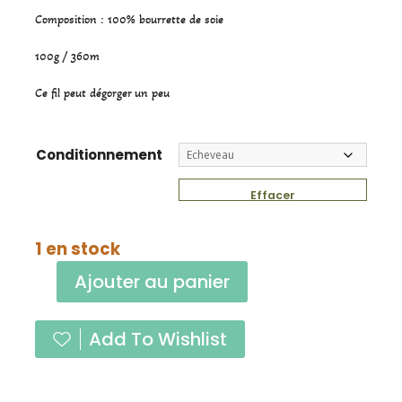
Composition : 100% bourrette de soie
100g / 360m
Ce fil peut dégorger un peu
Conditionnement
Effacer
1 en stock
Ajouter au panier
quantité
de
Add To Wishlist
Harmonie
2
Bleu