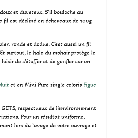
, doux et duveteux. S'il bouloche au
Ce fil est décliné en écheveaux de 100g
bien ronde et dodue. C'est aussi un fil
Et surtout, le halo du mohair protège le
oisir de s'étoffer et de gonfler car on
Nuit
et en Mini Pure single coloris
Figue
cat GOTS, respectueux de l'environnement
iations. Pour un résultat uniforme,
ement lors du lavage de votre ouvrage et