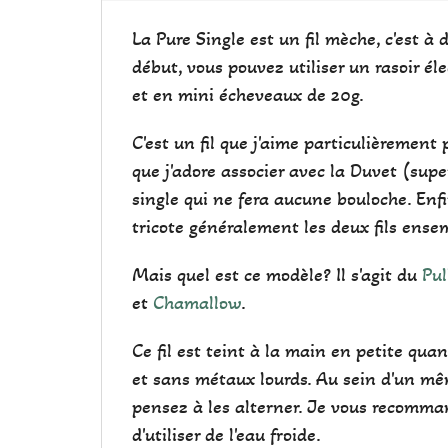
La Pure Single est un fil mèche, c'est à 
début, vous pouvez utiliser un rasoir él
et en mini écheveaux de 20g.
C'est un fil que j'aime particulièrement 
que j'adore associer avec la Duvet (supe
single qui ne fera aucune bouloche. Enfin
tricote généralement les deux fils ense
Mais quel est ce modèle? Il s'agit du
Pul
et
Chamallow
.
Ce fil est teint à la main en petite qu
et sans métaux lourds. Au sein d'un mêm
pensez à les alterner. Je vous recomman
d'utiliser de l'eau froide.