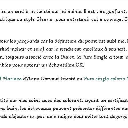
dire un seul brin twisté sur lui même. Il est très gonflant
ectrique ou style Gleener pour entretenir votre ouvrage. 
pour les jacquards car la définition du point est sublime, 
rkid mohair et soie) car le rendu est moelleux à souhait. 
, toujours associé avec la Duvet, la Pure Single a tout le l
mbles pour obtenir un échantillon DK.
l Marieke
d'Anna Dervout tricoté en
Pure single coloris 
antité par mes soins avec des colorants ayant un certifi
e bain, les écheveaux peuvent présenter différentes var
de d'ajouter un peu de vinaigre pour éviter tout dégorg