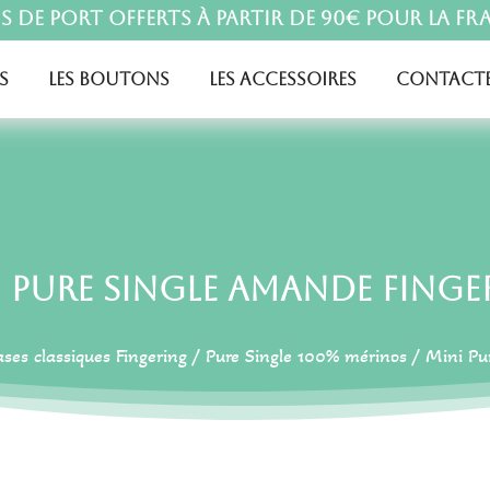
is de port offerts à partir de 90€ pour la Fr
s
Les boutons
Les accessoires
Contacte
i Pure Single Amande Finge
ases classiques Fingering
/
Pure Single 100% mérinos
/ Mini Pu