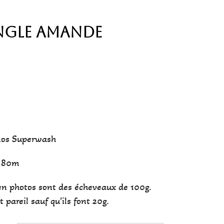
ingle Amande
nos Superwash
/ 80m
en photos sont des écheveaux de 100g.
pareil sauf qu’ils font 20g.