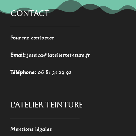
produit
CONTACT
Pour me contacter
Email:
jessica@latelierteinture.fr
Téléphone:
06 81 31 29 92
L’ATELIER TEINTURE
Mentions légales