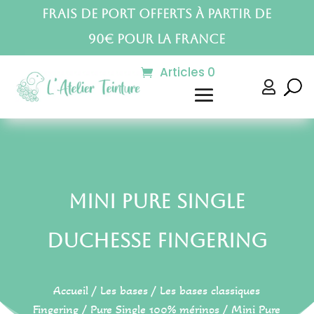
Frais de port offerts à partir de
90€ pour la France
Articles 0

Mini Pure Single
Duchesse Fingering
Accueil
/
Les bases
/
Les bases classiques
Fingering
/
Pure Single 100% mérinos
/ Mini Pure