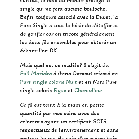
surtout, le halo du mohair protège le
single qui ne fera aucune bouloche.
Enfin, toujours associé avec la Duvet, la
Pure Single a tout le loisir de s'étoffer et
de gonfler car on tricote généralement
les deux fils ensembles pour obtenir un
échantillon DK.
Mais quel est ce modèle? Il s'agit du
Pull Marieke
d'Anna Dervout tricoté en
Pure single coloris Nuit
et en Mini Pure
single coloris
Figue
et
Chamallow
.
Ce fil est teint à la main en petite
quantité par mes soins avec des
colorants ayant un certificat GOTS,
respectueux de l'environnement et sans
métaux lourds. Au sein d'un même bain,