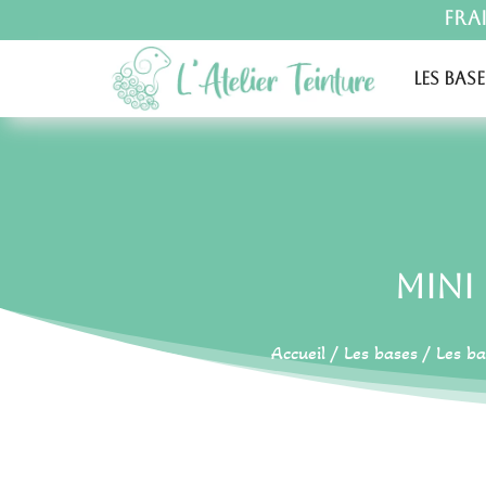
Fra
Les base
Mini 
Accueil
/
Les bases
/
Les ba