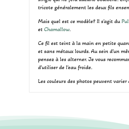
tricote généralement les deux fils ense
Mais quel est ce modèle? Il s'agit du
Pul
et
Chamallow
.
Ce fil est teint à la main en petite qu
et sans métaux lourds. Au sein d'un mêm
pensez à les alterner. Je vous recomman
d'utiliser de l'eau froide.
Les couleurs des photos peuvent varier d