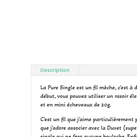
Description
La Pure Single est un fil mèche, c'est à 
début, vous pouvez utiliser un rasoir él
et en mini écheveaux de 20g.
C'est un fil que j'aime particulièrement 
que j'adore associer avec la Duvet (supe
single qui ne fera aucune bouloche. Enfin