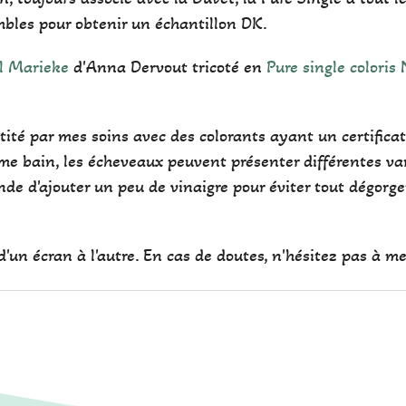
mbles pour obtenir un échantillon DK.
l Marieke
d'Anna Dervout tricoté en
Pure single coloris 
antité par mes soins avec des colorants ayant un certifi
e bain, les écheveaux peuvent présenter différentes var
de d'ajouter un peu de vinaigre pour éviter tout dégorg
'un écran à l'autre. En cas de doutes, n'hésitez pas à me