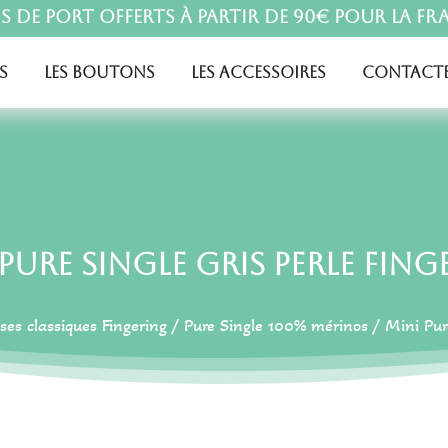
is de port offerts à partir de 90€ pour la Fr
s
Les boutons
Les accessoires
Contacte
Pure Single Gris Perle Fin
ses classiques Fingering
/
Pure Single 100% mérinos
/ Mini Pure