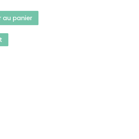
r au panier
t