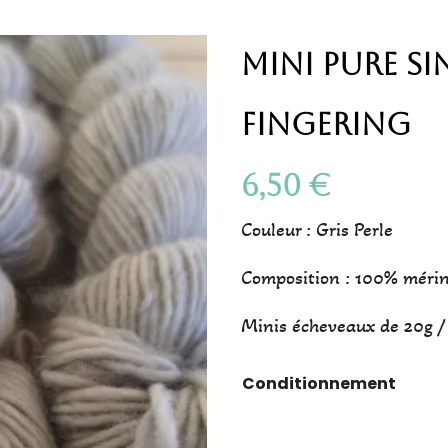
Mini Pure Si
Fingering
6,50
€
Couleur : Gris Perle
Composition : 100% méri
Minis écheveaux de 20g 
Conditionnement