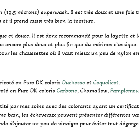
 (19,5 microns) superwash. Il est très doux et une fois tr
 et il prend aussi très bien la teinture.
ue et douce. Il est donc recommandé pour la layette et l
c encore plus doux et plus fin que du mérinos classique. V
pour les chaussettes où il vaut mieux un peu de nylon en
ricoté en Pure DK coloris
Duchesse
et
Coquelicot
.
coté en Pure DK coloris
Carbone
, Chamallow,
Pamplemou
antité par mes soins avec des colorants ayant un certifi
e bain, les écheveaux peuvent présenter différentes var
de d'ajouter un peu de vinaigre pour éviter tout dégorg