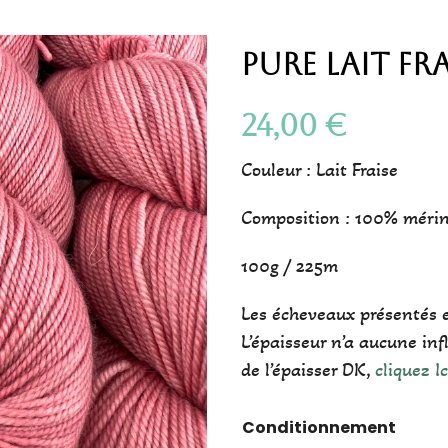
Pure Lait Fr
24,00
€
Couleur : Lait Fraise
Composition : 100% méri
100g / 225m
Les écheveaux présentés e
L’épaisseur n’a aucune inf
de l’épaisser DK,
cliquez Ic
Conditionnement