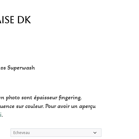
aise DK
nos Superwash
n photo sont épaisseur fingering.
luence sur couleur. Pour avoir un aperçu
i
.