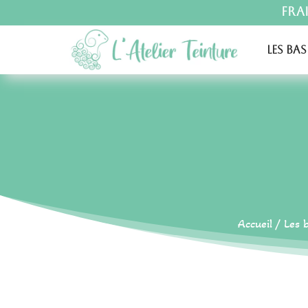
Fra
Les bas
Accueil
/
Les 