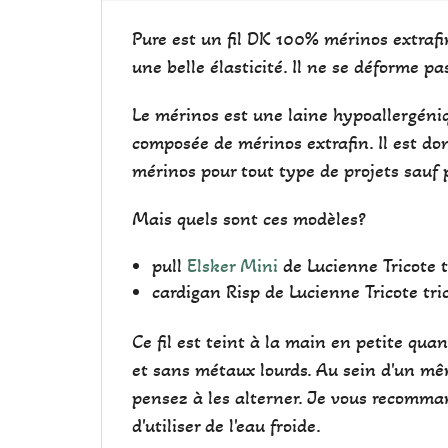
Pure est un fil DK 100% mérinos extrafin
une belle élasticité. Il ne se déforme pas
Le mérinos est une laine hypoallergéniq
composée de mérinos extrafin. Il est don
mérinos pour tout type de projets sauf 
Mais quels sont ces modèles?
pull
Elsker Mini
de Lucienne Tricote t
cardigan Risp de Lucienne Tricote tri
Ce fil est teint à la main en petite qu
et sans métaux lourds. Au sein d'un mêm
pensez à les alterner. Je vous recomman
d'utiliser de l'eau froide.