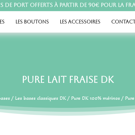
is de port offerts à partir de 90€ pour la Fr
es
Les boutons
Les accessoires
Contact
Pure Lait Fraise DK
bases
/
Les bases classiques DK
/
Pure DK 100% mérinos
/ Pure