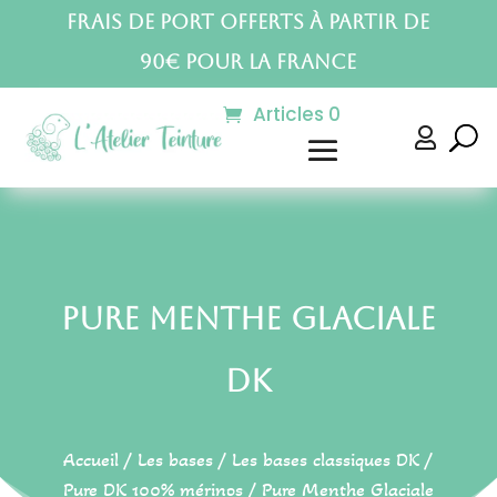
Frais de port offerts à partir de
90€ pour la France
Articles 0

Pure Menthe Glaciale
DK
Accueil
/
Les bases
/
Les bases classiques DK
/
Pure DK 100% mérinos
/ Pure Menthe Glaciale