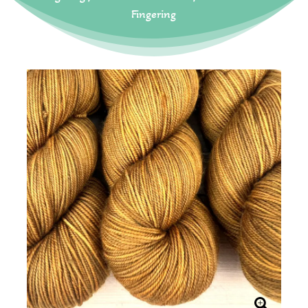
Fingering