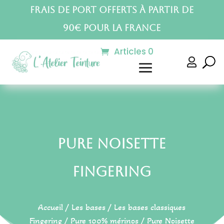
Frais de port offerts à partir de
90€ pour la France
Articles 0

Pure Noisette
Fingering
Accueil
/
Les bases
/
Les bases classiques
Fingering
/
Pure 100% mérinos
/ Pure Noisette