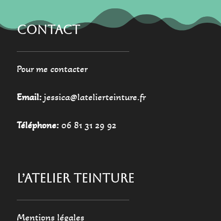
produit
produit
CONTACT
Pour me contacter
Email:
jessica@latelierteinture.fr
Téléphone:
06 81 31 29 92
L’ATELIER TEINTURE
Mentions légales