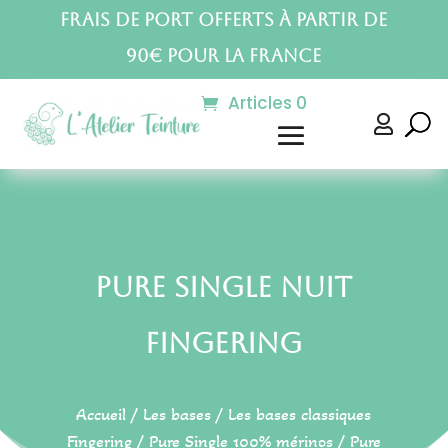
Frais de port offerts à partir de
90€ pour la France
Articles 0

Pure Single Nuit
Fingering
Accueil
/
Les bases
/
Les bases classiques
Fingering
/
Pure Single 100% mérinos
/ Pure