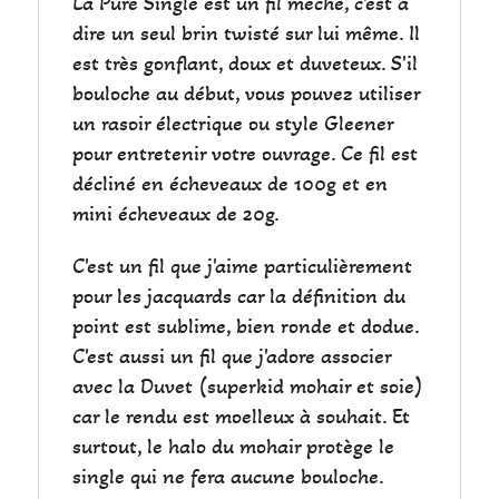
La Pure Single est un fil mèche, c'est à
dire un seul brin twisté sur lui même. Il
est très gonflant, doux et duveteux. S'il
bouloche au début, vous pouvez utiliser
un rasoir électrique ou style Gleener
pour entretenir votre ouvrage. Ce fil est
décliné en écheveaux de 100g et en
mini écheveaux de 20g.
C'est un fil que j'aime particulièrement
pour les jacquards car la définition du
point est sublime, bien ronde et dodue.
C'est aussi un fil que j'adore associer
avec la Duvet (superkid mohair et soie)
car le rendu est moelleux à souhait. Et
surtout, le halo du mohair protège le
single qui ne fera aucune bouloche.