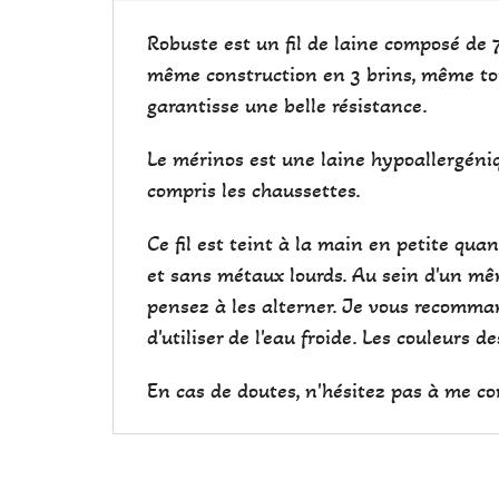
Robuste est un fil de laine composé de 
même construction en 3 brins, même touc
garantisse une belle résistance.
Le mérinos est une laine hypoallergéniqu
compris les chaussettes.
Ce fil est teint à la main en petite qu
et sans métaux lourds. Au sein d'un mêm
pensez à les alterner. Je vous recomman
d'utiliser de l'eau froide. Les couleurs 
En cas de doutes, n'hésitez pas à me co