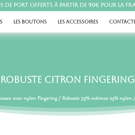
is de port offerts à partir de 90€ pour la Fr
s
Les boutons
Les accessoires
Contacte
Robuste Citron Fingering
bases avec nylon Fingering
/
Robuste 75% mérinos 25% nylon
/