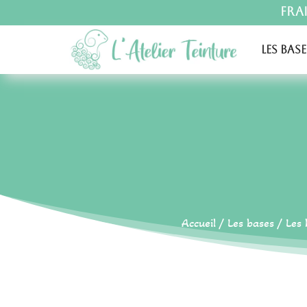
Fra
Les base
Accueil
/
Les bases
/
Les 