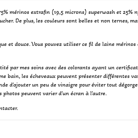
75% mérinos extrafin (19,5 microns) superwash et 25% nyl
her. De plus, les couleurs sont belles et non ternes, ma
e et douce. Vous pouvez utiliser ce fil de laine mérinos 
antité par mes soins avec des colorants ayant un certifi
e bain, les écheveaux peuvent présenter différentes var
de d'ajouter un peu de vinaigre pour éviter tout dégorg
des photos peuvent varier d'un écran à l'autre.
ntacter.