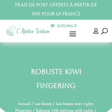
Frais de port offerts à partir de
90€ pour la France
Articles 0

Robuste Kiwi
Fingering
Accueil
/
Les bases
/
Les bases avec nylon
Fingering
/
Robuste 75% mérinos 25% nylon
/