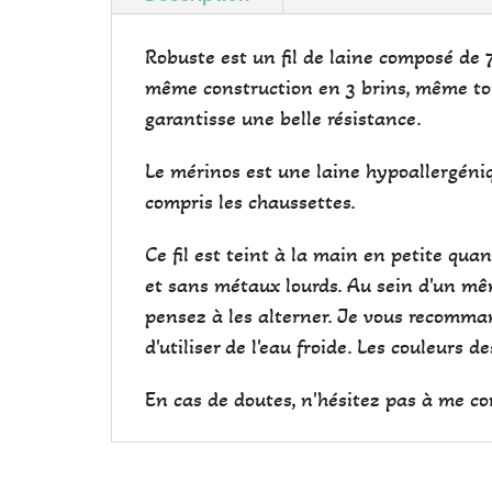
Robuste est un fil de laine composé de 
même construction en 3 brins, même touc
garantisse une belle résistance.
Le mérinos est une laine hypoallergéniqu
compris les chaussettes.
Ce fil est teint à la main en petite qu
et sans métaux lourds. Au sein d'un mêm
pensez à les alterner. Je vous recomman
d'utiliser de l'eau froide. Les couleurs 
En cas de doutes, n'hésitez pas à me co