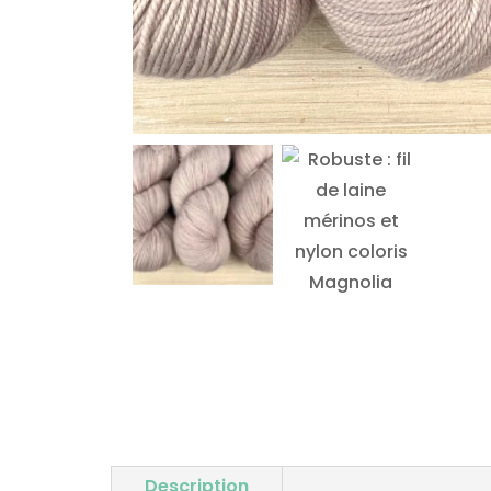
Description