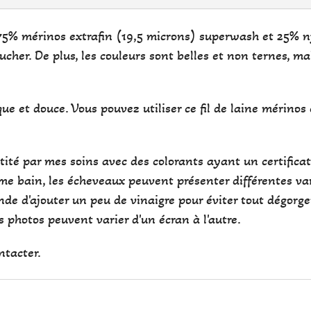
75% mérinos extrafin (19,5 microns) superwash et 25% nyl
her. De plus, les couleurs sont belles et non ternes, ma
e et douce. Vous pouvez utiliser ce fil de laine mérinos 
antité par mes soins avec des colorants ayant un certifi
e bain, les écheveaux peuvent présenter différentes var
de d'ajouter un peu de vinaigre pour éviter tout dégorg
des photos peuvent varier d'un écran à l'autre.
ntacter.