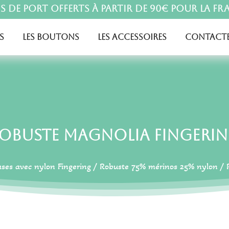
is de port offerts à partir de 90€ pour la Fr
s
Les boutons
Les accessoires
Contacte
obuste Magnolia Fingeri
ases avec nylon Fingering
/
Robuste 75% mérinos 25% nylon
/ 