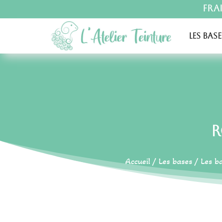
Fra
Les base
R
Accueil
/
Les bases
/
Les b