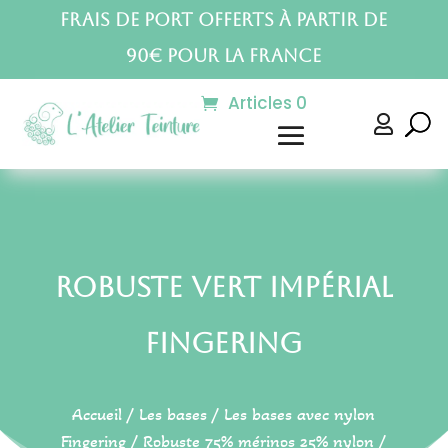
Frais de port offerts à partir de
90€ pour la France
Articles 0

Robuste Vert Impérial
Fingering
Accueil
/
Les bases
/
Les bases avec nylon
Fingering
/
Robuste 75% mérinos 25% nylon
/