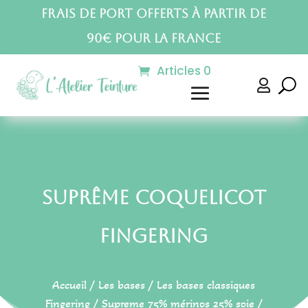
Frais de port offerts à partir de
90€ pour la France
Articles 0

Suprême Coquelicot
Fingering
Accueil
/
Les bases
/
Les bases classiques
Fingering
/
Supreme 75% mérinos 25% soie
/