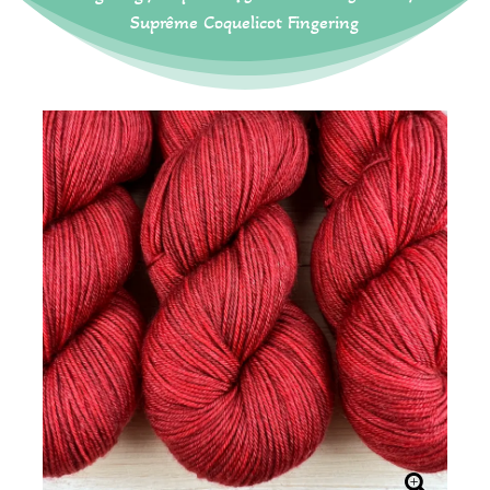
Suprême Coquelicot Fingering