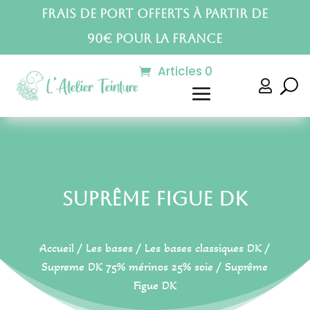
Frais de port offerts à partir de
90€ pour la France
Articles 0

Suprême Figue DK
Accueil
/
Les bases
/
Les bases classiques DK
/
Supreme DK 75% mérinos 25% soie
/ Suprême
Figue DK