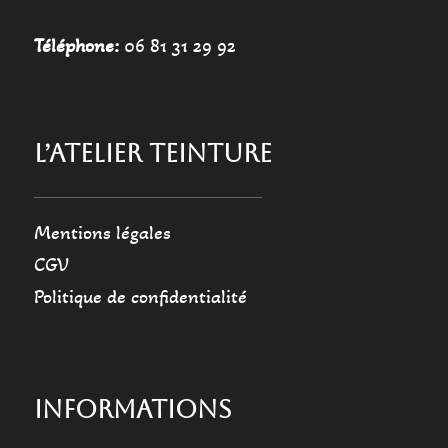
Téléphone:
06 81 31 29 92
L’ATELIER TEINTURE
Mentions légales
CGV
Politique de confidentialité
INFORMATIONS