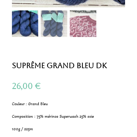
Suprême Grand Bleu DK
26,00
€
Couleur : Grand Bleu
Composition : 75% mérinos Superwash 25% soie
100g / 225m