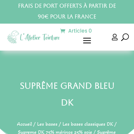
Frais de port offerts à partir de
90€ pour la France
Articles 0

Suprême Grand Bleu
DK
Accueil
/
Les bases
/
Les bases classiques DK
/
Supreme DK 75% mérinos 25% soie
/ Suprême