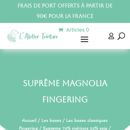
Frais de port offerts à partir de
90€ pour la France
Articles 0

Suprême Magnolia
Fingering
Accueil
/
Les bases
/
Les bases classiques
Fingering
/
Supreme 75% mérinos 25% soie
/