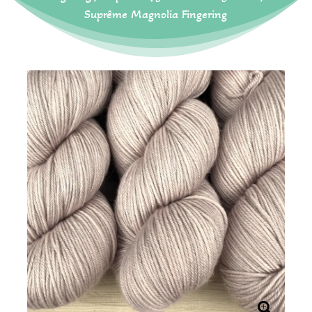
Suprême Magnolia Fingering