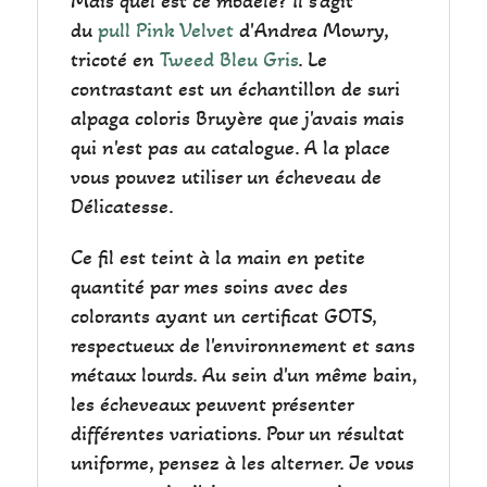
Mais quel est ce modèle? Il s'agit
du
pull Pink Velvet
d'Andrea Mowry,
tricoté en
Tweed Bleu Gris
. Le
contrastant est un échantillon de suri
alpaga coloris Bruyère que j'avais mais
qui n'est pas au catalogue. A la place
vous pouvez utiliser un écheveau de
Délicatesse.
Ce fil est teint à la main en petite
quantité par mes soins avec des
colorants ayant un certificat GOTS,
respectueux de l'environnement et sans
métaux lourds. Au sein d'un même bain,
les écheveaux peuvent présenter
différentes variations. Pour un résultat
uniforme, pensez à les alterner. Je vous