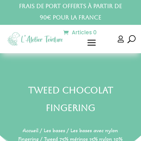
Frais de port offerts à partir de
90€ pour la France
Articles 0

Tweed Chocolat
Fingering
Accueil
/
Les bases
/
Les bases avec nylon
Fingering
/
Tweed 75% mérinos 15% nylon 10%