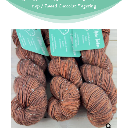
nep
/ Tweed Chocolat Fingering