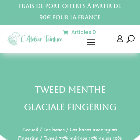
Frais de port offerts à partir de
90€ pour la France
Articles 0

Tweed Menthe
Glaciale Fingering
Accueil
/
Les bases
/
Les bases avec nylon
Fingering
/
Tweed 75% mérinos 15% nylon 10%