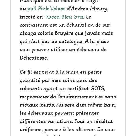
Mais quel est ce modèle? Il s'agit
du
pull Pink Velvet
d'Andrea Mowry,
tricoté en
Tweed Bleu Gris
. Le
contrastant est un échantillon de suri
alpaga coloris Bruyère que j'avais mais
qui n'est pas au catalogue. A la place
vous pouvez utiliser un écheveau de
Délicatesse.
Ce fil est teint à la main en petite
quantité par mes soins avec des
colorants ayant un certificat GOTS,
respectueux de l'environnement et sans
métaux lourds. Au sein d'un même bain,
les écheveaux peuvent présenter
différentes variations. Pour un résultat
uniforme, pensez à les alterner. Je vous