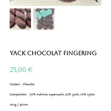
Yack Chocolat Fingering
25,00
€
Couleur : Chocolat
Composition : 70% mérinos superwash, 20% yack, 10% nylon
100g / 400m