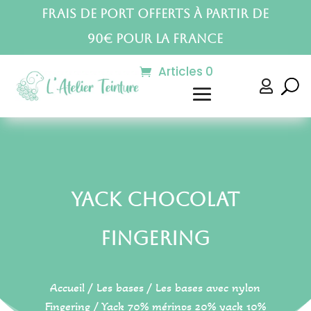
Frais de port offerts à partir de
90€ pour la France
Articles 0

Yack Chocolat
Fingering
Accueil
/
Les bases
/
Les bases avec nylon
Fingering
/
Yack 70% mérinos 20% yack 10%