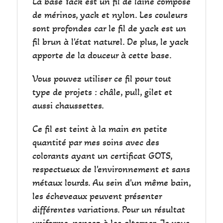
La base Yack est un fil de laine composé
de mérinos, yack et nylon. Les couleurs
sont profondes car le fil de yack est un
fil brun à l'état naturel. De plus, le yack
apporte de la douceur à cette base.
Vous pouvez utiliser ce fil pour tout
type de projets : châle, pull, gilet et
aussi chaussettes.
Ce fil est teint à la main en petite
quantité par mes soins avec des
colorants ayant un certificat GOTS,
respectueux de l'environnement et sans
métaux lourds. Au sein d'un même bain,
les écheveaux peuvent présenter
différentes variations. Pour un résultat
uniforme, pensez à les alterner. Je vous