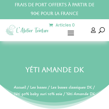
Frais de port offerts à partir de
90€ pour la France
Articles 0

Yéti Amande DK
Accueil
/
Les bases
/
Les bases classiques DK
/
Yéti 90% baby suri 10% soie
/ Yéti Amande DK