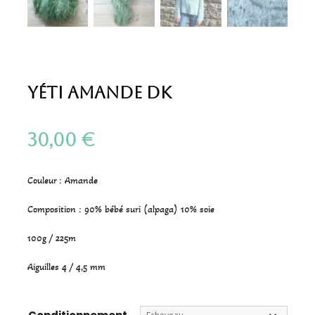
Yéti Amande DK
30,00
€
Couleur : Amande
Composition : 90% bébé suri (alpaga) 10% soie
100g / 225m
Aiguilles 4 / 4,5 mm