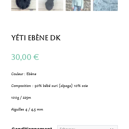
Yéti Ebène DK
30,00
€
Couleur : Ebène
Composition : 90% bébé suri (alpaga) 10% soie
100g / 225m
Aiguilles 4 / 4,5 mm