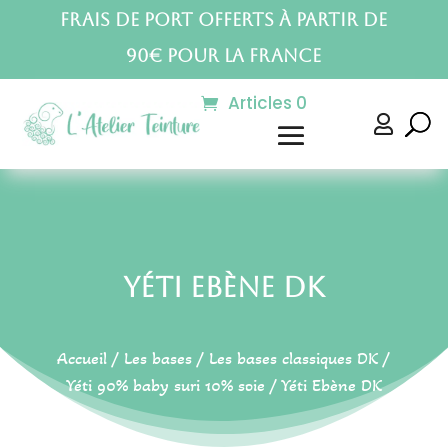
Frais de port offerts à partir de
90€ pour la France
Articles 0

Yéti Ebène DK
Accueil
/
Les bases
/
Les bases classiques DK
/
Yéti 90% baby suri 10% soie
/ Yéti Ebène DK