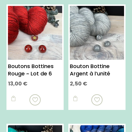
Boutons Bottines
Bouton Bottine
Rouge ~ Lot de 6
Argent à l’unité
13,00
€
2,50
€

