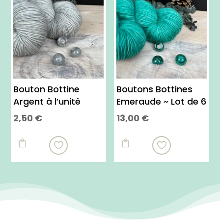
Bouton Bottine
Boutons Bottines
Argent à l’unité
Emeraude ~ Lot de 6
2,50
€
13,00
€

