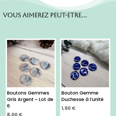
Vous aimerez peut-etre…
Boutons Gemmes
Bouton Gemme
Gris Argent ~ Lot de
Duchesse à l’unité
6
1,50
€
8,00
€