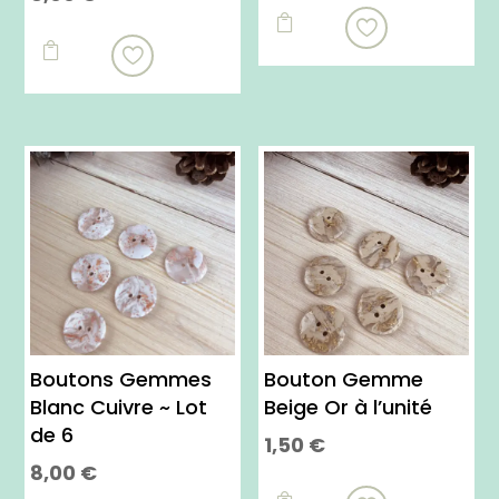


Boutons Gemmes
Bouton Gemme
Blanc Cuivre ~ Lot
Beige Or à l’unité
de 6
1,50
€
8,00
€