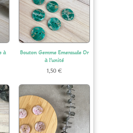
e à
Bouton Gemme Emeraude Or
à l’unité
1,50
€