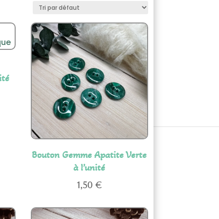
ité
Bouton Gemme Apatite Verte
à l’unité
1,50
€