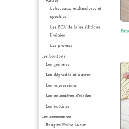
Autres
Echeveaux multicolores et
speckles
Les BOX de laine éditions
Bou
limitées
Les promos
Les boutons
Les gemmes
Les dégradés et autres
Les impressions
Les poussières d'étoiles
Les bottines
Les accessoires
Bougies Petite Lueur