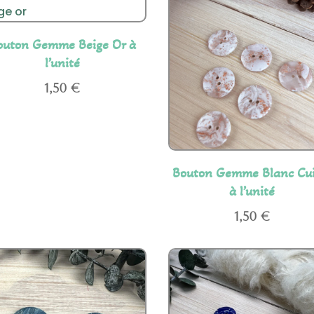
outon Gemme Beige Or à
l’unité
1,50
€
Bouton Gemme Blanc Cui
à l’unité
1,50
€