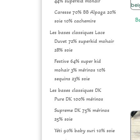
44% superkid mohair
Caresse 70% BB Alpaga 20%
B
soie 10% cachemire
Les bases classiques Lace
Duvet 72% superkid mohair
28% soie
Festive 64% super kid
mohair 3% mérinos 10%
sequins 23% soie
Les bases classiques DK
Pure DK 100% mérinos
Supreme DK 75% mérinos
25% soie
Yéti 90% baby suri 10% soie