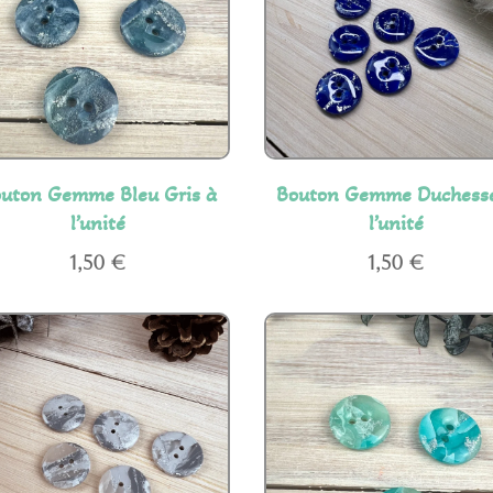
uton Gemme Bleu Gris à
Bouton Gemme Duchess
l’unité
l’unité
1,50
€
1,50
€