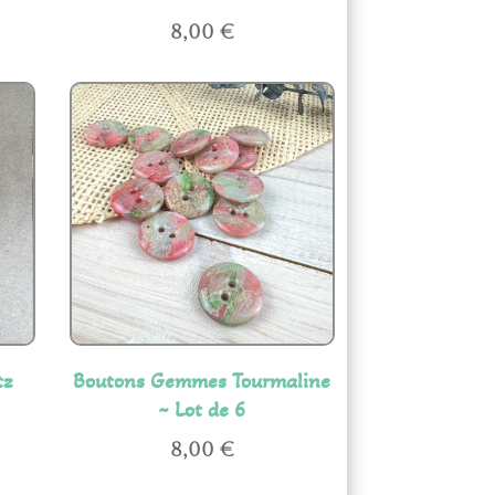
8,00
€
tz
Boutons Gemmes Tourmaline
~ Lot de 6
8,00
€