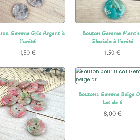
ton Gemme Gris Argent à
Bouton Gemme Menth
l’unité
Glaciale à l’unité
1,50
€
1,50
€
Boutons Gemme Beige O
Lot de 6
8,00
€