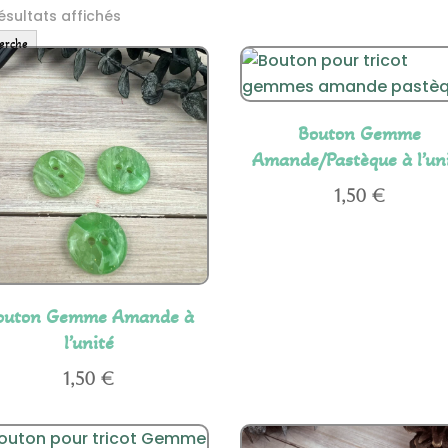
ésultats affichés
erche
Bouton Gemme
Amande/Pastèque à l’un
1,50
€
outon Gemme Amande à
l’unité
1,50
€