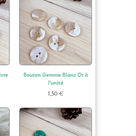
vre
Bouton Gemme Blanc Or à
l’unité
1,50
€