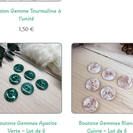
uton Gemme Tourmaline à
l’unité
1,50
€
outons Gemmes Apatite
Boutons Gemmes Blan
Verte ~ Lot de 6
Cuivre ~ Lot de 6