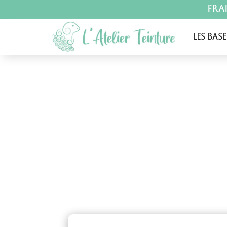
Fra
Les base