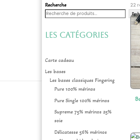
Recherche
22 r
Rech
Les catégories
Carte cadeau
Les bases
Les bases classiques Fingering
Pure 100% mérinos
B
Pure Single 100% mérinos
Supreme 75% mérinos 25%
soie
Délicatesse 56% mérinos