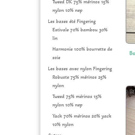
Tweed DK 75% mérinos 15%
nylon 10% nep
Les bases été Fingering
Estivale 70% bambou 30%
lin
Harmonie 100% bourrette de
Bo
soie
Les bases avec nylon Fingering
Robuste 75% mérinos 25%
nylon
Tweed 75% mérinos 15%
nylon 10% nep
Yack 70% mérinos 20% yack
10% nylon