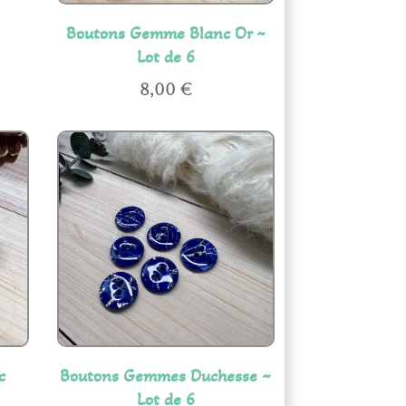
Boutons Gemme Blanc Or ~
Lot de 6
8,00
€
c
Boutons Gemmes Duchesse ~
Lot de 6