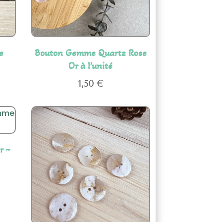
e
Bouton Gemme Quartz Rose
Or à l’unité
1,50
€
r ~