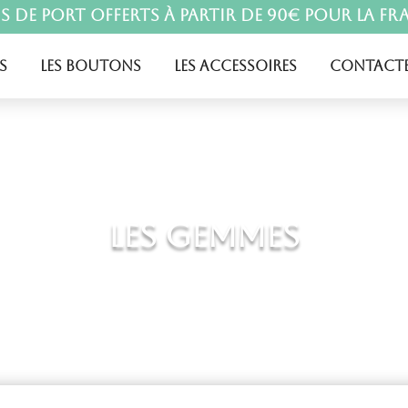
is de port offerts à partir de 90€ pour la Fr
s
Les boutons
Les accessoires
Contacte
Les gemmes