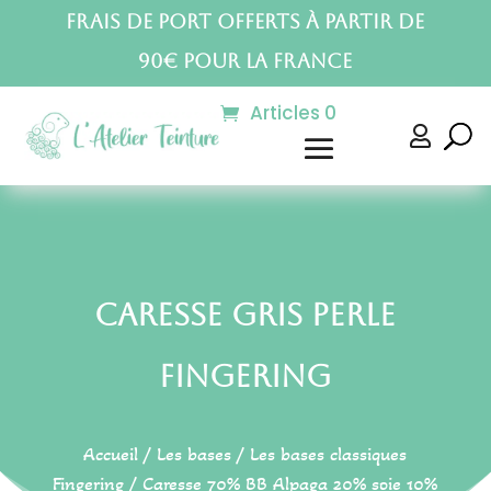
Frais de port offerts à partir de
90€ pour la France
Articles 0

Caresse Gris Perle
Fingering
Accueil
/
Les bases
/
Les bases classiques
Fingering
/
Caresse 70% BB Alpaga 20% soie 10%