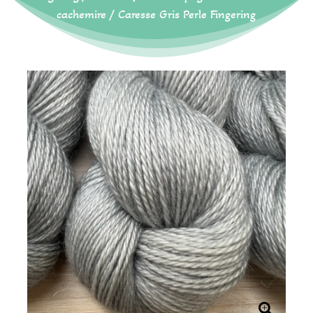
cachemire
/ Caresse Gris Perle Fingering