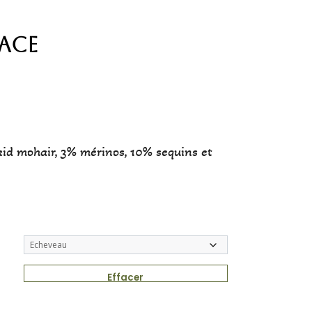
Lace
id mohair, 3% mérinos, 10% sequins et
Effacer