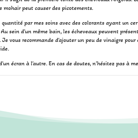
e mohair peut causer des picotements.
te quantité par mes soins avec des colorants ayant un cer
 Au sein d'un même bain, les écheveaux peuvent présente
r. Je vous recommande d'ajouter un peu de vinaigre pour 
oide.
'un écran à l'autre. En cas de doutes, n'hésitez pas à me