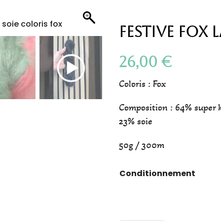
Festive Fox 
26,00
€
Coloris : Fox
Composition : 64% super k
23% soie
50g / 300m
Conditionnement