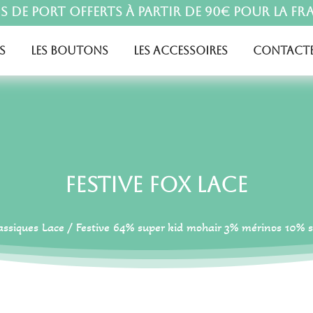
is de port offerts à partir de 90€ pour la Fr
s
Les boutons
Les accessoires
Contacte
Festive Fox Lace
assiques Lace
/
Festive 64% super kid mohair 3% mérinos 10% s