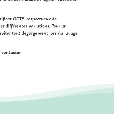
tificat GOTS, respectueux de
r différentes variations. Pour un
éviter tout dégorgement lors du lavage
 contacter.