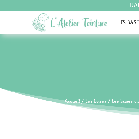
Fra
Les base
Accueil
/
Les bases
/
Les bases cl