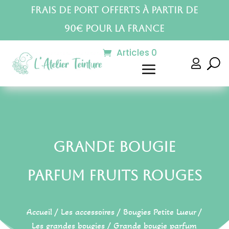
Frais de port offerts à partir de
90€ pour la France
Articles 0

Grande bougie
parfum Fruits Rouges
Accueil
/
Les accessoires
/
Bougies Petite Lueur
/
Les grandes bougies
/ Grande bougie parfum