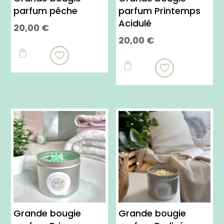
parfum pêche
parfum Printemps
Acidulé
20,00
€
20,00
€


Grande bougie
Grande bougie