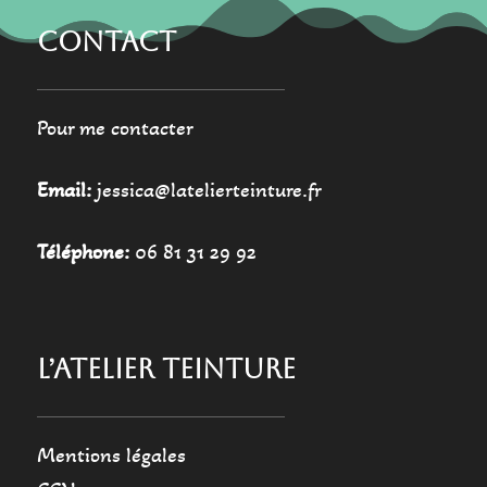
CONTACT
Pour me contacter
Email:
jessica@latelierteinture.fr
Téléphone:
06 81 31 29 92
L’ATELIER TEINTURE
Mentions légales