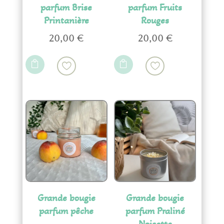
parfum Brise
parfum Fruits
Printanière
Rouges
20,00
€
20,00
€


Grande bougie
Grande bougie
parfum pêche
parfum Praliné
Noisette