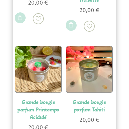
20,00
€
20,00
€


Grande bougie
Grande bougie
parfum Printemps
parfum Tahiti
Acidulé
20,00
€
20,00
€