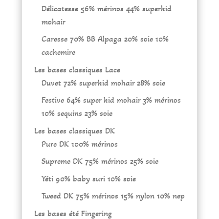
Délicatesse 56% mérinos 44% superkid
mohair
Caresse 70% BB Alpaga 20% soie 10%
cachemire
Les bases classiques Lace
Duvet 72% superkid mohair 28% soie
Festive 64% super kid mohair 3% mérinos
10% sequins 23% soie
Les bases classiques DK
Pure DK 100% mérinos
Supreme DK 75% mérinos 25% soie
Yéti 90% baby suri 10% soie
Tweed DK 75% mérinos 15% nylon 10% nep
Les bases été Fingering