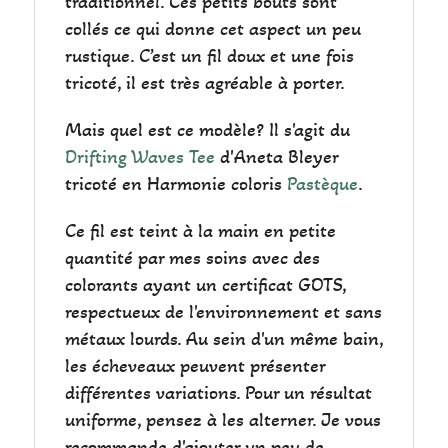
traditionnel. Ces petits bouts sont
collés ce qui donne cet aspect un peu
rustique. C’est un fil doux et une fois
tricoté, il est très agréable à porter.
Mais quel est ce modèle? Il s'agit du
Drifting Waves Tee
d'Aneta Bleyer
tricoté en Harmonie coloris
Pastèque
.
Ce fil est teint à la main en petite
quantité par mes soins avec des
colorants ayant un certificat GOTS,
respectueux de l'environnement et sans
métaux lourds. Au sein d'un même bain,
les écheveaux peuvent présenter
différentes variations. Pour un résultat
uniforme, pensez à les alterner. Je vous
recommande d'ajouter un peu de