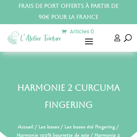
Frais de port offerts à partir de
90€ pour la France
Articles 0

Harmonie 2 Curcuma
Fingering
Accueil
/
Les bases
/
Les bases été Fingering
/
Harmonie 100% bourrette de soie
/ Harmonie 2