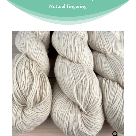
Naturel Fingering