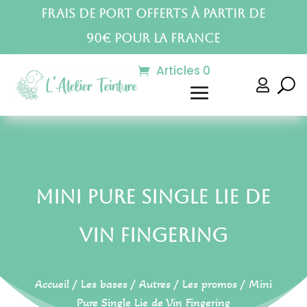
Frais de port offerts à partir de
90€ pour la France
Articles 0

Mini Pure Single Lie de
Vin Fingering
Accueil
/
Les bases
/
Autres
/
Les promos
/ Mini
Pure Single Lie de Vin Fingering