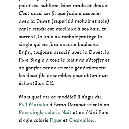
point est sublime, bien ronde et dodue.
C'est aussi un fil que j'adore associer
avec la Duvet (superkid mohair et soie)
car le rendu est moelleux à souhait. Et
surtout, le halo du mohair protège le
single qui ne fera aucune bouloche.
Enfin, toujours associé avec la Duvet, la
Pure Single a tout le loisir de s'étoffer et
de gonfler car on tricote généralement
les deux fils ensembles pour obtenir un
échantillon DK.
Mais quel est ce modèle? Il s'agit du
Pull Marieke
d'Anna Dervout tricoté en
Pure single coloris Nuit
et en Mini Pure
single coloris
Figue
et
Chamallow
.