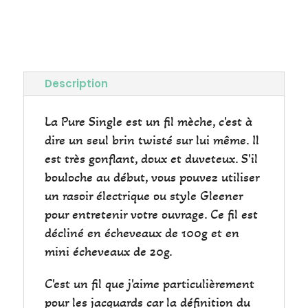
Lie
de
Vin
Fingering
Description
La Pure Single est un fil mèche, c'est à
dire un seul brin twisté sur lui même. Il
est très gonflant, doux et duveteux. S'il
bouloche au début, vous pouvez utiliser
un rasoir électrique ou style Gleener
pour entretenir votre ouvrage. Ce fil est
décliné en écheveaux de 100g et en
mini écheveaux de 20g.
C'est un fil que j'aime particulièrement
pour les jacquards car la définition du