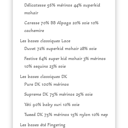
Délicatesse 56% mérinos 44% superkid
mohair
Caresse 70% BB Alpaga 20% soie 10%
cachemire
Les bases classiques Lace
Duvet 72% superkid mohair 28% soie
Festive 64% super kid mohair 3% mérinos
10% sequins 23% soie
Les bases classiques DK
Pure DK 100% mérinos
Supreme DK 75% mérinos 25% soie
Yéti 90% baby suri 10% soie
Tweed DK 75% mérinos 15% nylon 10% nep
Les bases été Fingering