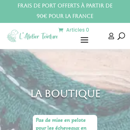
Frais de port offerts à partir de
90€ pour la France
Articles 0

La Boutique
Pas de mise en pelote
pour les écheveaux en