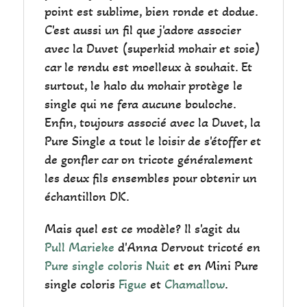
point est sublime, bien ronde et dodue.
C'est aussi un fil que j'adore associer
avec la Duvet (superkid mohair et soie)
car le rendu est moelleux à souhait. Et
surtout, le halo du mohair protège le
single qui ne fera aucune bouloche.
Enfin, toujours associé avec la Duvet, la
Pure Single a tout le loisir de s'étoffer et
de gonfler car on tricote généralement
les deux fils ensembles pour obtenir un
échantillon DK.
Mais quel est ce modèle? Il s'agit du
Pull Marieke
d'Anna Dervout tricoté en
Pure single coloris Nuit
et en Mini Pure
single coloris
Figue
et
Chamallow
.