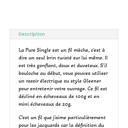
Menthe
Glaciale
Fingering
Description
La Pure Single est un fil mèche, c'est à
dire un seul brin twisté sur lui même. Il
est très gonflant, doux et duveteux. S'il
bouloche au début, vous pouvez utiliser
un rasoir électrique ou style Gleener
pour entretenir votre ouvrage. Ce fil est
décliné en écheveaux de 100g et en
mini écheveaux de 20g.
C'est un fil que j'aime particulièrement
pour les jacquards car la définition du