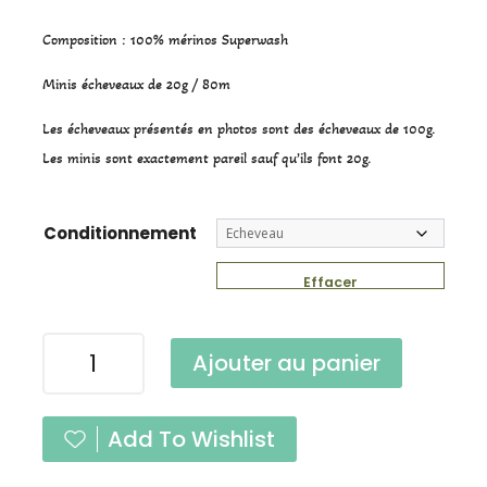
Composition : 100% mérinos Superwash
Minis écheveaux de 20g / 80m
Les écheveaux présentés en photos sont des écheveaux de 100g.
Les minis sont exactement pareil sauf qu’ils font 20g.
Conditionnement
Effacer
quantité
Ajouter au panier
de
Mini
Pure
Add To Wishlist
Single