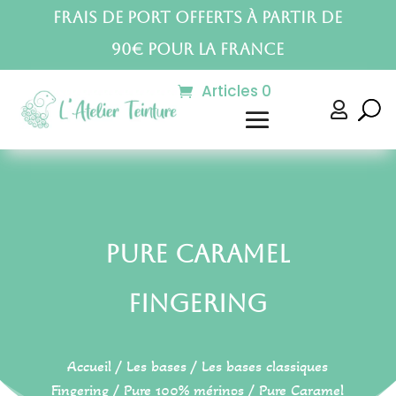
Frais de port offerts à partir de
90€ pour la France
Articles 0

Pure Caramel
Fingering
Accueil
/
Les bases
/
Les bases classiques
Fingering
/
Pure 100% mérinos
/ Pure Caramel