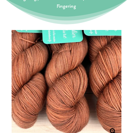
Fingering