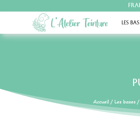
Fra
Les bas
P
Accueil
/
Les bases