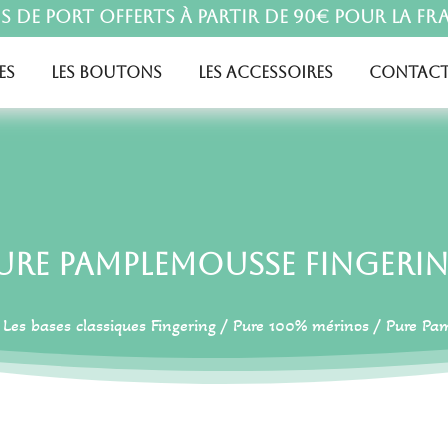
is de port offerts à partir de 90€ pour la Fr
es
Les boutons
Les accessoires
Contact
ure Pamplemousse Fingeri
/
Les bases classiques Fingering
/
Pure 100% mérinos
/ Pure Pam