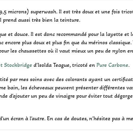
9,5 microns) superwash. Il est très doux et une fois trico
il prend aussi très bien la teinture.
ue et douce. Il est donc recommandé pour la layette et l
c encore plus doux et plus fin que du mérinos classique. V
pour les chaussettes où il vaut mieux un peu de nylon en
et Stockbridge
d'Isolda Teague, tricoté en
Pure Carbone
.
antité par mes soins avec des colorants ayant un certifi
e bain, les écheveaux peuvent présenter différentes var
de d'ajouter un peu de vinaigre pour éviter tout dégorg
'un écran à l'autre. En cas de doutes, n'hésitez pas à me