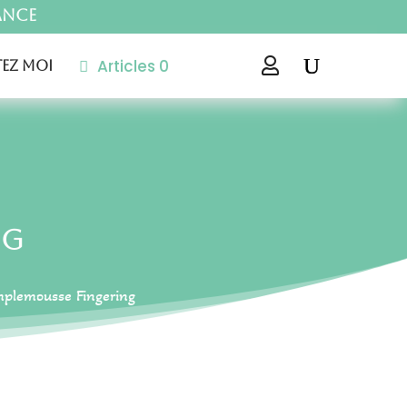
ance
Articles 0

ez moi
ng
plemousse Fingering