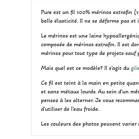
Pure est un fil 100% mérinos extrafin (1
belle élasticité. Il ne se déforme pas et 
Le mérinos est une laine hypoallergéniq
composée de mérinos extrafin. Il est don
mérinos pour tout type de projets sauf 
Mais quel est ce modèle? Il s'agit du
gil
Ce fil est teint à la main en petite qu
et sans métaux lourds. Au sein d'un mêm
pensez à les alterner. Je vous recomman
d'utiliser de l'eau froide.
Les couleurs des photos peuvent varier d