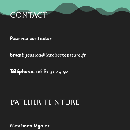
produit
produit
CONTACT
Pour me contacter
Email:
jessica@latelierteinture.fr
Téléphone:
06 81 31 29 92
L’ATELIER TEINTURE
Mentions légales