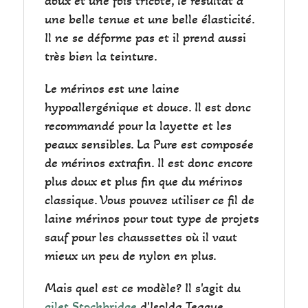
doux et une fois tricoté, le résultat à
une belle tenue et une belle élasticité.
Il ne se déforme pas et il prend aussi
très bien la teinture.
Le mérinos est une laine
hypoallergénique et douce. Il est donc
recommandé pour la layette et les
peaux sensibles. La Pure est composée
de mérinos extrafin. Il est donc encore
plus doux et plus fin que du mérinos
classique. Vous pouvez utiliser ce fil de
laine mérinos pour tout type de projets
sauf pour les chaussettes où il vaut
mieux un peu de nylon en plus.
Mais quel est ce modèle? Il s'agit du
gilet Stockbridge
d'Isolda Teague,