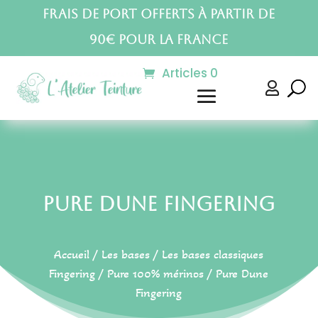
Frais de port offerts à partir de
90€ pour la France
Articles 0

Pure Dune Fingering
Accueil
/
Les bases
/
Les bases classiques
Fingering
/
Pure 100% mérinos
/ Pure Dune
Fingering