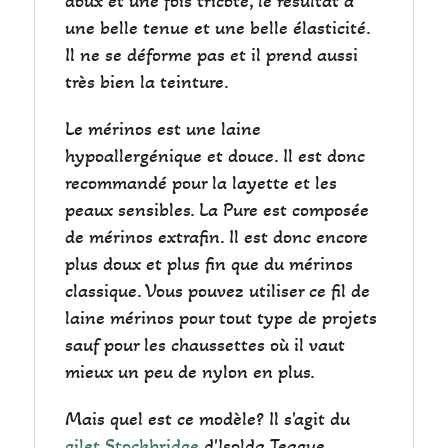
doux et une fois tricoté, le résultat à
une belle tenue et une belle élasticité.
Il ne se déforme pas et il prend aussi
très bien la teinture.
Le mérinos est une laine
hypoallergénique et douce. Il est donc
recommandé pour la layette et les
peaux sensibles. La Pure est composée
de mérinos extrafin. Il est donc encore
plus doux et plus fin que du mérinos
classique. Vous pouvez utiliser ce fil de
laine mérinos pour tout type de projets
sauf pour les chaussettes où il vaut
mieux un peu de nylon en plus.
Mais quel est ce modèle? Il s'agit du
gilet Stockbridge
d'Isolda Teague,