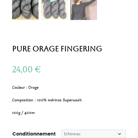
Pure Orage Fingering
24,00
€
Couleur : Orage
Composition : 100% mérinos Superwash
100g / 400m
Conditionnement