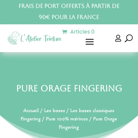
Frais de port offerts à partir de
90€ pour la France
Articles 0

Pure Orage Fingering
Accueil
/
Les bases
/
Les bases classiques
Fingering
/
Pure 100% mérinos
/ Pure Orage
Fingering