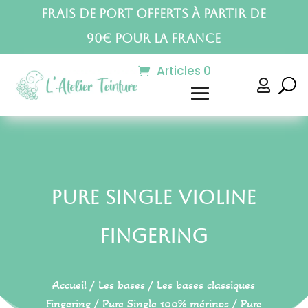
Frais de port offerts à partir de
90€ pour la France
Articles 0

Pure Single Violine
Fingering
Accueil
/
Les bases
/
Les bases classiques
Fingering
/
Pure Single 100% mérinos
/ Pure