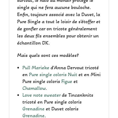
surtout, le halo du mohair protège le
single qui ne fera aucune bouloche.
Enfin, toujours associé avec la Duvet, la
Pure Single a tout le loisir de s'étoffer et
de gonfler car on tricote généralement
les deux fils ensembles pour obtenir un
échantillon DK.
Mais quels sont ces modèles?
Pull Marieke
d'Anna Dervout tricoté
en
Pure single coloris Nuit
et en Mini
Pure single coloris
Figue
et
Chamallow
.
Love note sweater
de Tincanknits
tricoté en Pure single coloris
Grenadine
et Duvet coloris
Grenadine
.