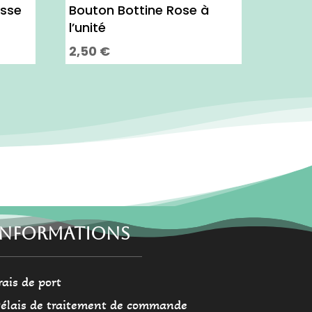
esse
Bouton Bottine Rose à
l’unité
2,50
€
INFORMATIONS
rais de port
élais de traitement de commande