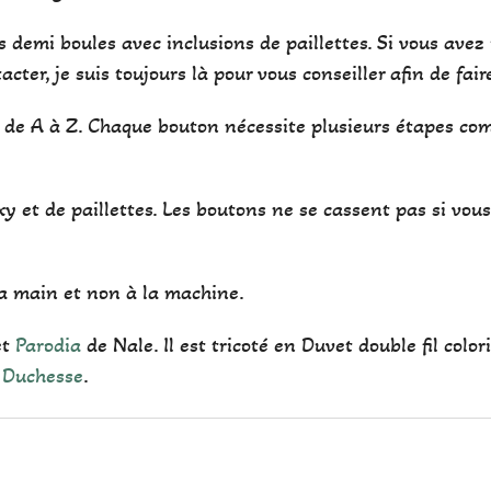
 demi boules avec inclusions de paillettes. Si vous avez
cter, je suis toujours là pour vous conseiller afin de fair
de A à Z. Chaque bouton nécessite plusieurs étapes comm
xy et de paillettes. Les boutons ne se cassent pas si vous 
 la main et non à la machine.
et
Parodia
de Nale. Il est tricoté en Duvet double fil color
 Duchesse
.