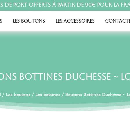
is de port offerts à partir de 90€ pour la Fr
s
Les boutons
Les accessoires
Contacte
ns Bottines Duchesse ~ Lo
l
/
Les boutons
/
Les bottines
/ Boutons Bottines Duchesse ~ L