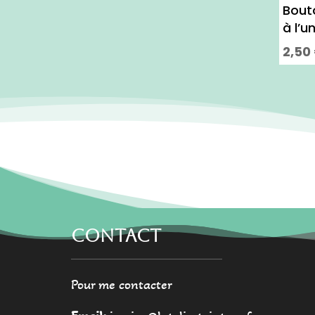
Bout
à l’u
2,50
CONTACT
Pour me contacter