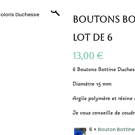
Boutons Bot
Lot de 6
13,00
€
6 Boutons Bottine Duches
Diamètre 15 mm
Argile polymère et résine
Je vous conseille de coudr
6 ×
Bouton Bottine