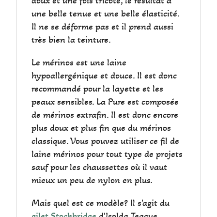
doux et une fois tricoté, le résultat à
une belle tenue et une belle élasticité.
Il ne se déforme pas et il prend aussi
très bien la teinture.
Le mérinos est une laine
hypoallergénique et douce. Il est donc
recommandé pour la layette et les
peaux sensibles. La Pure est composée
de mérinos extrafin. Il est donc encore
plus doux et plus fin que du mérinos
classique. Vous pouvez utiliser ce fil de
laine mérinos pour tout type de projets
sauf pour les chaussettes où il vaut
mieux un peu de nylon en plus.
Mais quel est ce modèle? Il s'agit du
gilet Stockbridge
d'Isolda Teague,