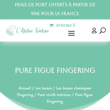
Frais de port offerts à partir de
90€ pour la France
Articles 0

Pure Figue Fingering
Accueil
/
Les bases
/
Les bases classiques
Fingering
/
Pure 100% mérinos
/ Pure Figue
Fingering